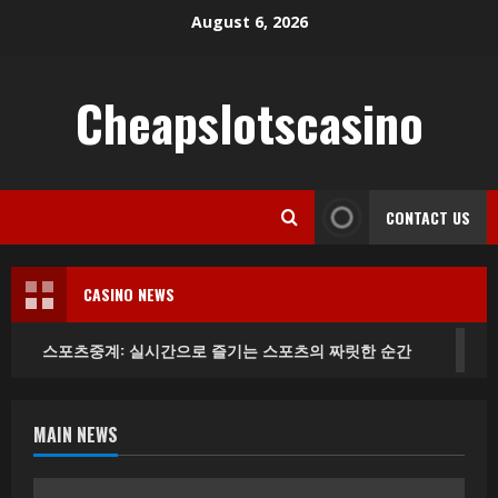
Skip
August 6, 2026
to
content
Cheapslotscasino
CONTACT US
CASINO NEWS
스포츠중계: 실시간으로 즐기는 스포츠의 짜릿한 순간
MAIN NEWS