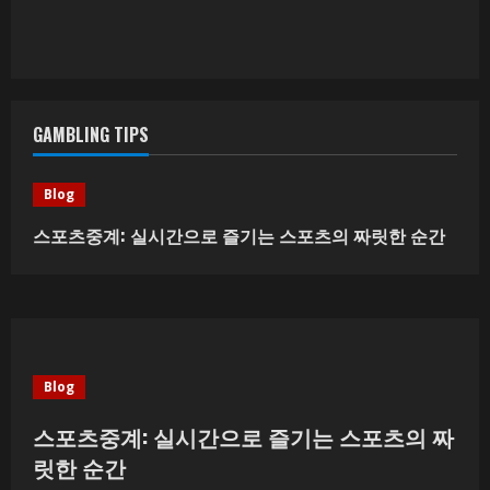
GAMBLING TIPS
Blog
스포츠중계: 실시간으로 즐기는 스포츠의 짜릿한 순간
Blog
스포츠중계: 실시간으로 즐기는 스포츠의 짜
릿한 순간