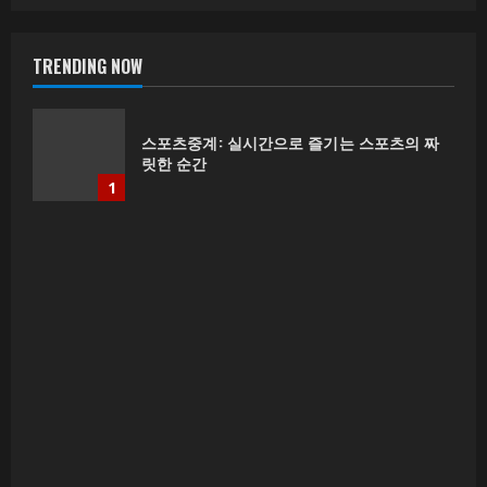
TRENDING NOW
스포츠중계: 실시간으로 즐기는 스포츠의 짜
릿한 순간
1